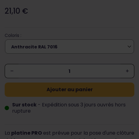
21,10 €
Coloris :
–
+
Ajouter au panier
Sur stock
- Expédition sous 3 jours ouvrés hors
rupture
La
platine PRO
est prévue pour la pose d'une clôture