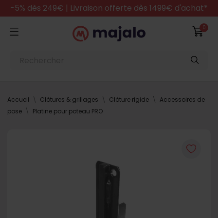
-5% dès 249€ | Livraison offerte dès 1499€ d'achat*
0
Accueil
Clôtures & grillages
Clôture rigide
Accessoires de
pose
Platine pour poteau PRO