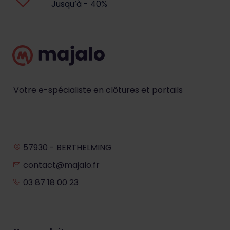
Jusqu’à - 40%
Votre e-spécialiste en clôtures et portails
57930 - BERTHELMING
contact@majalo.fr
03 87 18 00 23