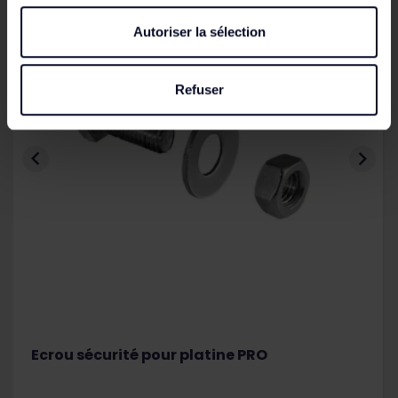
Autoriser la sélection
Refuser


Ecrou sécurité pour platine PRO