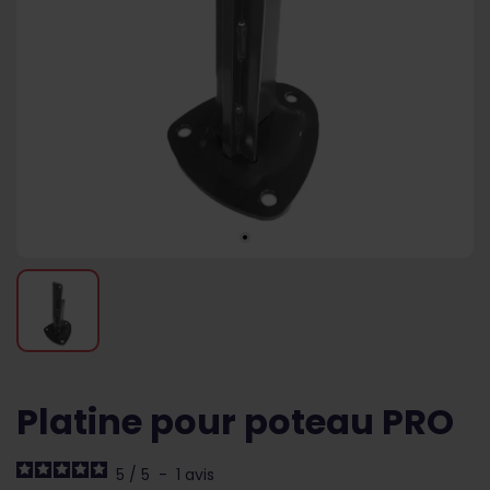
Platine pour poteau PRO
5
/
5
-
1
avis