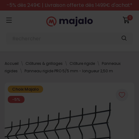
-5% dès 249€ | Livraison offerte dès 1499€ d'achat*
0
Accueil
Clôtures & grillages
Clôture rigide
Panneaux
rigides
Panneau rigide PRO 5/5 mm - longueur 2,50 m
Choix Majalo
-5%