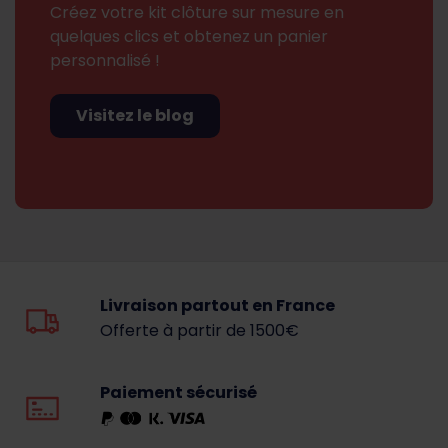
Créez votre kit clôture sur mesure en
quelques clics et obtenez un panier
personnalisé !
Visitez le blog
Livraison partout en France
Offerte à partir de 1500€
Paiement sécurisé