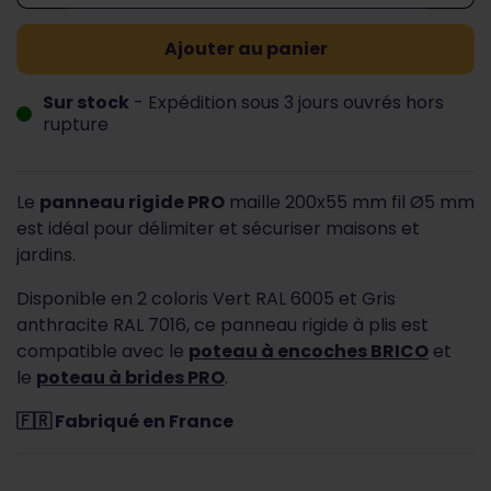
Ajouter au panier
Sur stock
- Expédition sous 3 jours ouvrés hors
rupture
Le
panneau rigide PRO
maille 200x55 mm fil Ø5 mm
est idéal pour délimiter et sécuriser maisons et
jardins.
Disponible en 2 coloris Vert RAL 6005 et Gris
anthracite RAL 7016, ce panneau rigide à plis est
compatible avec le
poteau à encoches BRICO
et
le
poteau à brides PRO
.
🇫🇷 Fabriqué en France