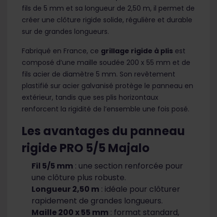
fils de 5 mm et sa longueur de 2,50 m, il permet de
créer une clôture rigide solide, régulière et durable
sur de grandes longueurs.
Fabriqué en France, ce
grillage rigide à plis
est
composé d’une maille soudée 200 x 55 mm et de
fils acier de diamètre 5 mm. Son revêtement
plastifié sur acier galvanisé protège le panneau en
extérieur, tandis que ses plis horizontaux
renforcent la rigidité de l’ensemble une fois posé.
Les avantages du panneau
rigide PRO 5/5 Majalo
Fil 5/5 mm
: une section renforcée pour
une clôture plus robuste.
Longueur 2,50 m
: idéale pour clôturer
rapidement de grandes longueurs.
Maille 200 x 55 mm
: format standard,