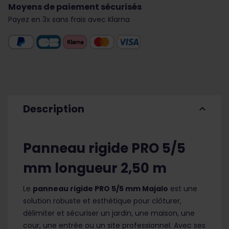
Moyens de paiement sécurisés
Payez en 3x sans frais avec Klarna
Description
expand_less
Panneau rigide PRO 5/5
mm longueur 2,50 m
Le
panneau rigide PRO 5/5 mm Majalo
est une
solution robuste et esthétique pour clôturer,
délimiter et sécuriser un jardin, une maison, une
cour, une entrée ou un site professionnel. Avec ses