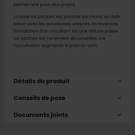
permet une pose plus propre.
La pose sur platines est possible sur muret ou dalle
béton avec les accessoires adaptés. En revanche,
l’installation d’un occultant sur une clôture posée
sur platines est fortement déconseillée, car
l’occultation augmente la prise au vent.
Détails du produit
expand_more
Conseils de pose
expand_more
Documents joints
expand_more