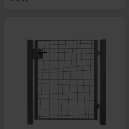
496,73 €