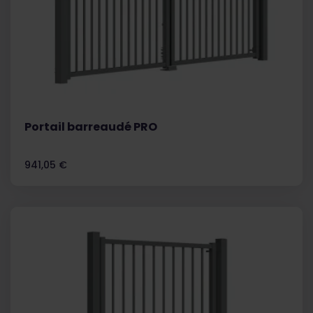
Portail barreaudé PRO
Prix
941,05 €