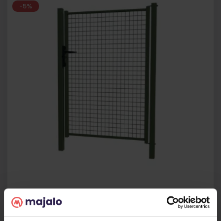
-5%
Portillon grillagé 50x50 BRICO