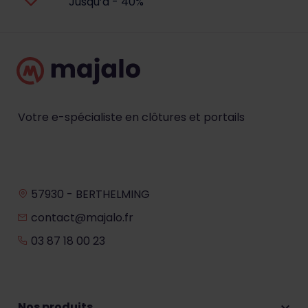
Jusqu’à - 40%
Votre e-spécialiste en clôtures et portails
57930 - BERTHELMING
contact@majalo.fr
03 87 18 00 23
Nos produits