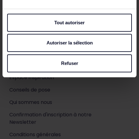
Livraison
Mentions légales
Tout autoriser
Conditions Générales de Ventes
Qui sommes-nous ?
Autoriser la sélection
Paiement sécurisé
Refuser
Réalisations
Espace inspiration
Conseils de pose
Qui sommes nous
Confirmation d'inscription à notre
Newsletter
Conditions générales