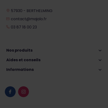
57930 - BERTHELMING
contact@majalo.fr
03 87 18 00 23
Nos produits

Aides et conseils

Informations
