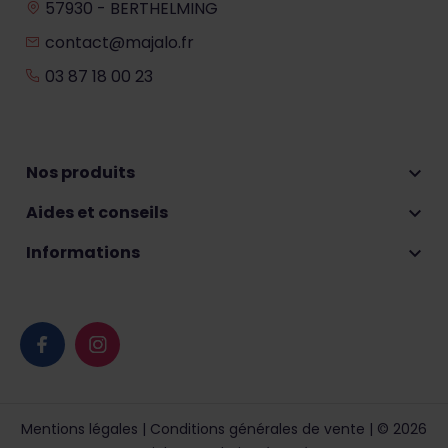
57930 - BERTHELMING
contact@majalo.fr
03 87 18 00 23
Nos produits

Aides et conseils

Informations

Mentions légales
|
Conditions générales de vente
| © 2026