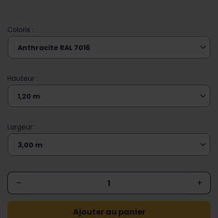
Coloris :
Hauteur :
Largeur :
–
+
Ajouter au panier