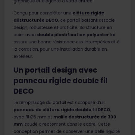
graphique et élégante à votre entrée.
Conçu pour compléter une
clôture rigide
déstructurée DECO
, ce portail battant associe
design, robustesse et praticité. Sa structure en
acier avec
double plastification polyester
lui
assure une bonne résistance aux intempéries et à
la corrosion, pour une installation durable en
extérieur.
Un portail design avec
panneau rigide double fil
DECO
Le remplissage du portail est composé d’un
panneau de clôture rigide double fil DECO
,
avec fil Ø5 mm et
maille destructurée de 300
mm
, soudé directement dans le cadre. Cette
conception permet de conserver une belle rigidité