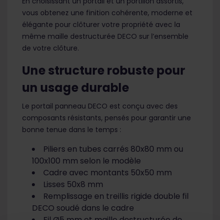
En choisissant un portail et un portillon assortis,
vous obtenez une finition cohérente, moderne et
élégante pour clôturer votre propriété avec la
même maille destructurée DECO sur l’ensemble
de votre clôture.
Une structure robuste pour
un usage durable
Le portail panneau DECO est conçu avec des
composants résistants, pensés pour garantir une
bonne tenue dans le temps :
Piliers en tubes carrés 80x80 mm ou
100x100 mm selon le modèle
Cadre avec montants 50x50 mm
Lisses 50x8 mm
Remplissage en treillis rigide double fil
DECO soudé dans le cadre
Fil Ø5 mm et maille destructurée de