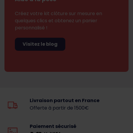
Créez votre kit clôture sur mesure en
quelques clics et obtenez un panier
personnalisé !
Visitez le blog
Livraison partout en France
Offerte à partir de 1500€
Paiement sécurisé