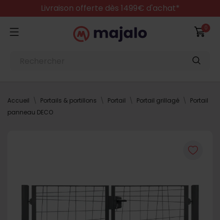
Livraison offerte dès 1499€ d'achat*
0
Accueil
Portails & portillons
Portail
Portail grillagé
Portail
panneau DECO