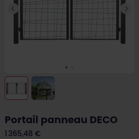
Portail panneau DECO
1 365,48 €