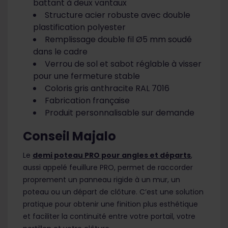
battant à deux vantaux
Structure acier robuste avec double
plastification polyester
Remplissage double fil Ø5 mm soudé
dans le cadre
Verrou de sol et sabot réglable à visser
pour une fermeture stable
Coloris gris anthracite RAL 7016
Fabrication française
Produit personnalisable sur demande
Conseil Majalo
Le
demi poteau PRO pour angles et départs
,
aussi appelé feuillure PRO, permet de raccorder
proprement un panneau rigide à un mur, un
poteau ou un départ de clôture. C’est une solution
pratique pour obtenir une finition plus esthétique
et faciliter la continuité entre votre portail, votre