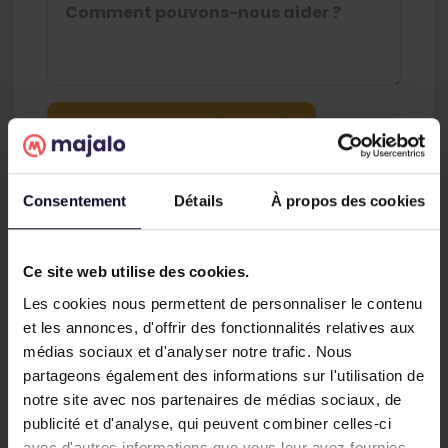
Consentement
Détails
À propos des cookies
Ce site web utilise des cookies.
Les cookies nous permettent de personnaliser le contenu
Votre e-spécialiste en
et les annonces, d'offrir des fonctionnalités relatives aux
médias sociaux et d'analyser notre trafic. Nous
clôtures & portails
partageons également des informations sur l'utilisation de
notre site avec nos partenaires de médias sociaux, de
publicité et d'analyse, qui peuvent combiner celles-ci
avec d'autres informations que vous leur avez fournies