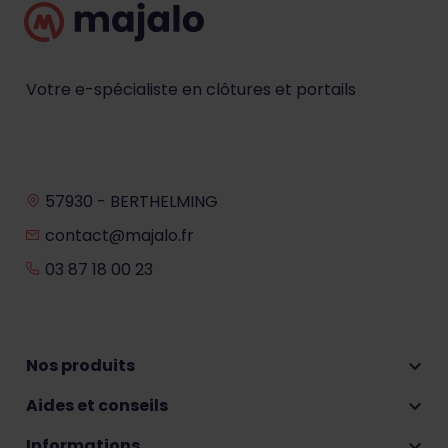
Votre e-spécialiste en clôtures et portails
57930 - BERTHELMING
contact@majalo.fr
03 87 18 00 23
Nos produits

Aides et conseils

Informations
