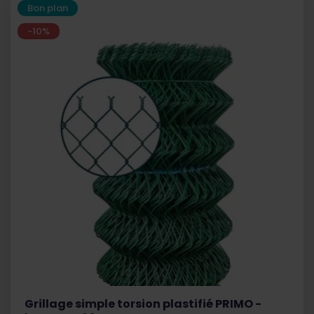
Bon plan
-10%
Grillage simple torsion plastifié PRIMO -