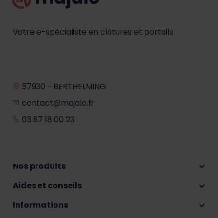
Votre e-spécialiste en clôtures et portails
57930 - BERTHELMING
contact@majalo.fr
03 87 18 00 23
Nos produits

Aides et conseils

Informations
