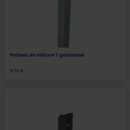
Poteau de clôture T galvanisé
Prix
9,70 €