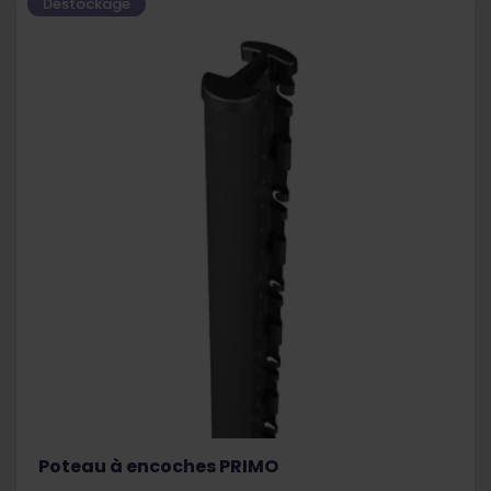
Déstockage
Poteau à encoches PRIMO