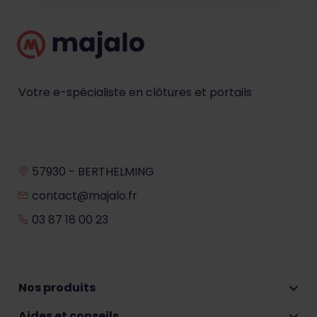
Votre e-spécialiste en clôtures et portails
57930 - BERTHELMING
contact@majalo.fr
03 87 18 00 23
Nos produits

Aides et conseils