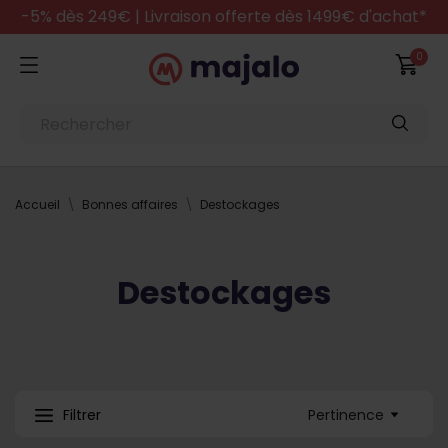
-5% dès 249€ | Livraison offerte dès 1499€ d'achat*
0
Accueil
Bonnes affaires
Destockages
Destockages
Pertinence
Filtrer