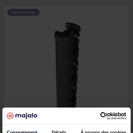
Déstockage
Consentement
Détails
À propos des cookies