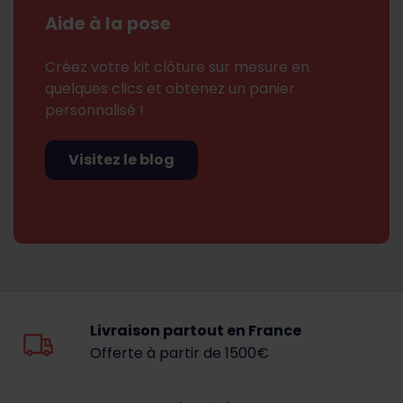
Aide à la pose
Créez votre kit clôture sur mesure en
quelques clics et obtenez un panier
personnalisé !
Visitez le blog
Livraison partout en France
Offerte à partir de 1500€