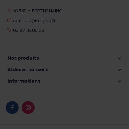
57930 - BERTHELMING
contact@majalo.fr
03 87 18 00 23
Nos produits

Aides et conseils

Informations
