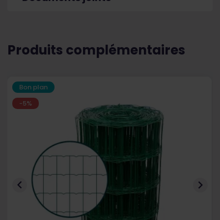
Produits complémentaires
Bon plan
-5%

