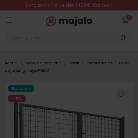
Livraison offerte dès 1499€ d'achat*
0
Accueil
Portails & portillons
Portail
Portail grillagé
Portail
de jardin grillagé PRIMO
Bon plan
-15%