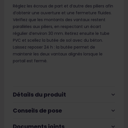
Réglez les écrous de part et d’autre des piliers afin
d’obtenir une ouverture et une fermeture fluides.
Vérifiez que les montants des vantaux restent
parallèles aux piliers, en respectant un écart
régulier d’environ 30 mm. Retirez ensuite le tube
PVC et scellez la butée de sol avec du béton.
Laissez reposer 24 h : la butée permet de
maintenir les deux vantaux alignés lorsque le
portail est fermé.
Détails du produit
expand_more
Conseils de pose
expand_more
Documents joints
expand_more