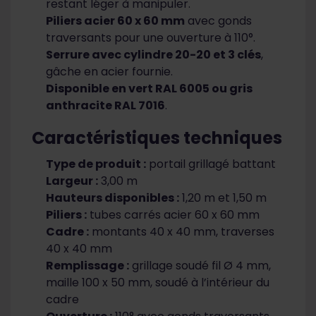
restant léger à manipuler.
Piliers acier 60 x 60 mm
avec gonds
traversants pour une ouverture à 110°.
Serrure avec cylindre 20-20 et 3 clés
,
gâche en acier fournie.
Disponible en vert RAL 6005 ou gris
anthracite RAL 7016
.
Caractéristiques techniques
Type de produit :
portail grillagé battant
Largeur :
3,00 m
Hauteurs disponibles :
1,20 m et 1,50 m
Piliers :
tubes carrés acier 60 x 60 mm
Cadre :
montants 40 x 40 mm, traverses
40 x 40 mm
Remplissage :
grillage soudé fil Ø 4 mm,
maille 100 x 50 mm, soudé à l’intérieur du
cadre