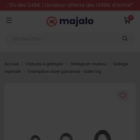
-5% dès 249€ | Livraison offerte dès 1499€ d'achat*
0
Accueil
Clôtures & grillages
Grillage en rouleau
Grillage
agricole
Crampillon acier galvanisé - boîte 1 kg