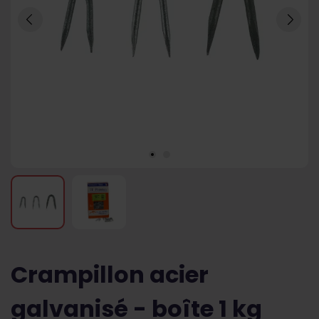
Crampillon acier
galvanisé - boîte 1 kg