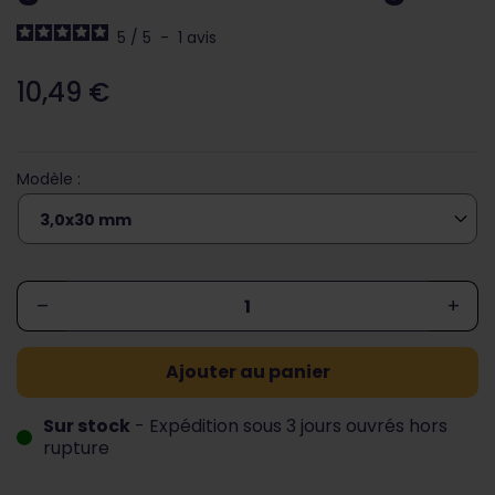
5
/
5
-
1
avis
10,49 €
Modèle :
–
+
Ajouter au panier
Sur stock
- Expédition sous 3 jours ouvrés hors
rupture