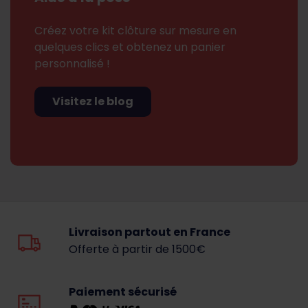
Créez votre kit clôture sur mesure en
quelques clics et obtenez un panier
personnalisé !
Visitez le blog
Livraison partout en France
Offerte à partir de 1500€
Paiement sécurisé