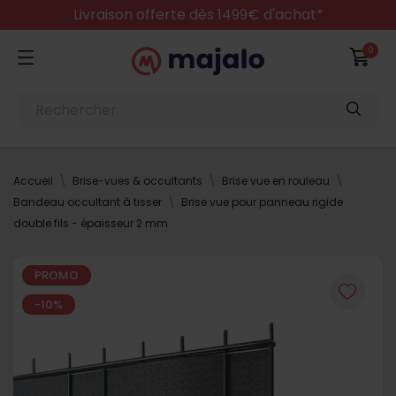
Livraison offerte dès 1499€ d'achat*
0
Accueil
Brise-vues & occultants
Brise vue en rouleau
Bandeau occultant à tisser
Brise vue pour panneau rigide
double fils - épaisseur 2 mm
PROMO
-10%