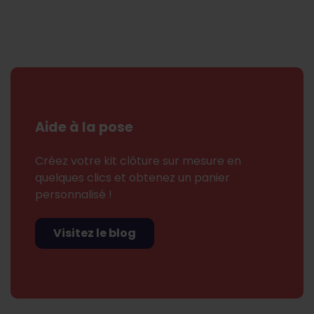
Aide à la pose
Créez votre kit clôture sur mesure en
quelques clics et obtenez un panier
personnalisé !
Visitez le blog