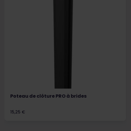
Poteau de clôture PRO à brides
Prix
15,25 €