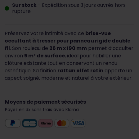
Sur stock
- Expédition sous 3 jours ouvrés hors
rupture
Préservez votre intimité avec ce
brise-vue
occultant à tresser pour panneau rigide double
fil
. Son rouleau de
26 m x 190 mm
permet d’occulter
environ
5 m² de surface
, idéal pour habiller une
clôture existante tout en conservant un rendu
esthétique. Sa finition
rattan effet rotin
apporte un
aspect soigné, moderne et naturel à votre extérieur.
Moyens de paiement sécurisés
Payez en 3x sans frais avec Klarna