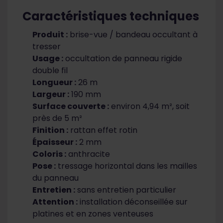
Caractéristiques techniques
Produit :
brise-vue / bandeau occultant à
tresser
Usage :
occultation de panneau rigide
double fil
Longueur :
26 m
Largeur :
190 mm
Surface couverte :
environ 4,94 m², soit
près de 5 m²
Finition :
rattan effet rotin
Épaisseur :
2 mm
Coloris :
anthracite
Pose :
tressage horizontal dans les mailles
du panneau
Entretien :
sans entretien particulier
Attention :
installation déconseillée sur
platines et en zones venteuses