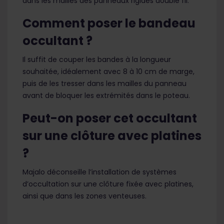
dans les mailles des panneaux rigides double fil.
Comment poser le bandeau
occultant ?
Il suffit de couper les bandes à la longueur
souhaitée, idéalement avec 8 à 10 cm de marge,
puis de les tresser dans les mailles du panneau
avant de bloquer les extrémités dans le poteau.
Peut-on poser cet occultant
sur une clôture avec platines
?
Majalo déconseille l’installation de systèmes
d’occultation sur une clôture fixée avec platines,
ainsi que dans les zones venteuses.