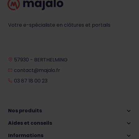
Votre e-spécialiste en clôtures et portails
57930 - BERTHELMING
contact@majalo.fr
03 87 18 00 23
Nos produits

Aides et conseils

Informations
